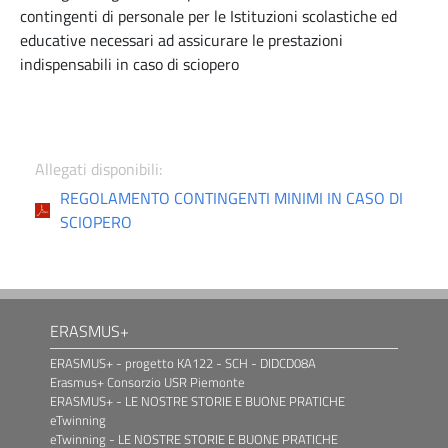
contingenti di personale per le Istituzioni scolastiche ed
educative necessari ad assicurare le prestazioni
indispensabili in caso di sciopero
Allegati disponibili:
REGOLAMENTO CONTINGENTI MINIMI IN CASO DI
SCIOPERO
ERASMUS+
ERASMUS+ - progetto KA122 - SCH - DIDCD08A
Erasmus+ Consorzio USR Piemonte
ERASMUS+ - LE NOSTRE STORIE E BUONE PRATICHE
eTwinning
eTwinning - LE NOSTRE STORIE E BUONE PRATICHE