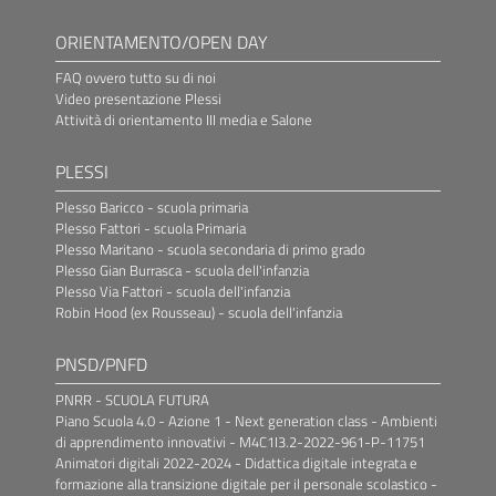
ORIENTAMENTO/OPEN DAY
FAQ ovvero tutto su di noi
Video presentazione Plessi
Attività di orientamento III media e Salone
PLESSI
Plesso Baricco - scuola primaria
Plesso Fattori - scuola Primaria
Plesso Maritano - scuola secondaria di primo grado
Plesso Gian Burrasca - scuola dell'infanzia
Plesso Via Fattori - scuola dell'infanzia
Robin Hood (ex Rousseau) - scuola dell'infanzia
PNSD/PNFD
PNRR - SCUOLA FUTURA
Piano Scuola 4.0 - Azione 1 - Next generation class - Ambienti
di apprendimento innovativi - M4C1I3.2-2022-961-P-11751
Animatori digitali 2022-2024 - Didattica digitale integrata e
formazione alla transizione digitale per il personale scolastico -