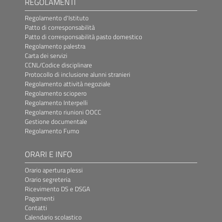
REGOLAMENTI
Regolamento d'Istituto
Patto di corresponsabilità
Patto di corresponsabilità pasto domestico
Regolamento palestra
Carta dei servizi
CCNL/Codice disciplinare
Protocollo di inclusione alunni stranieri
Regolamento attività negoziale
Regolamento sciopero
Regolamento Interpelli
Regolamento riunioni OOCC
Gestione documentale
Regolamento Fumo
ORARI E INFO
Orario apertura plessi
Orario segreteria
Ricevimento DS e DSGA
Pagamenti
Contatti
Calendario scolastico