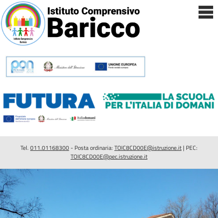
Tel.
011.01168300
- Posta ordinaria:
TOIC8CD00E@istruzione.it
| PEC:
TOIC8CD00E@pec.istruzione.it