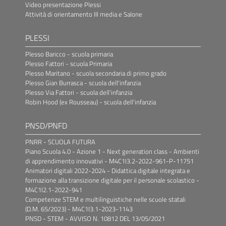
Video presentazione Plessi
Attività di orientamento III media e Salone
PLESSI
Plesso Baricco - scuola primaria
Plesso Fattori - scuola Primaria
Plesso Maritano - scuola secondaria di primo grado
Plesso Gian Burrasca - scuola dell'infanzia
Plesso Via Fattori - scuola dell'infanzia
Robin Hood (ex Rousseau) - scuola dell'infanzia
PNSD/PNFD
PNRR - SCUOLA FUTURA
Piano Scuola 4.0 - Azione 1 - Next generation class - Ambienti
di apprendimento innovativi - M4C1I3.2-2022-961-P-11751
Animatori digitali 2022-2024 - Didattica digitale integrata e
formazione alla transizione digitale per il personale scolastico -
M4C1I2.1-2022-941
Competenze STEM e multilinguistiche nelle scuole statali
(D.M. 65/2023) - M4C1I3.1-2023-1143
PNSD - STEM - AVVISO N. 10812 DEL 13/05/2021