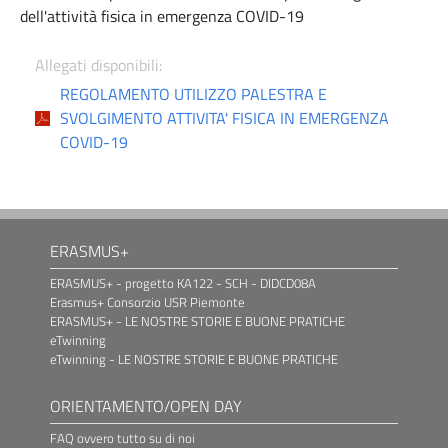
dell'attività fisica in emergenza COVID-19
Allegati disponibili:
REGOLAMENTO UTILIZZO PALESTRA E
SVOLGIMENTO ATTIVITA' FISICA IN EMERGENZA
COVID-19
ERASMUS+
ERASMUS+ - progetto KA122 - SCH - DIDCD08A
Erasmus+ Consorzio USR Piemonte
ERASMUS+ - LE NOSTRE STORIE E BUONE PRATICHE
eTwinning
eTwinning - LE NOSTRE STORIE E BUONE PRATICHE
ORIENTAMENTO/OPEN DAY
FAQ ovvero tutto su di noi