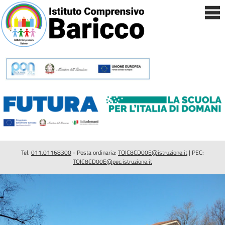
Tel.
011.01168300
- Posta ordinaria:
TOIC8CD00E@istruzione.it
| PEC:
TOIC8CD00E@pec.istruzione.it