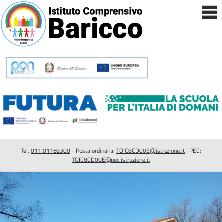
Tel.
011.01168300
- Posta ordinaria:
TOIC8CD00E@istruzione.it
| PEC:
TOIC8CD00E@pec.istruzione.it