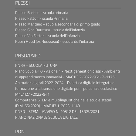
PLESSI
Plesso Baricco - scuola primaria
Plesso Fattori - scuola Primaria
Plesso Maritano - scuola secondaria di primo grado
Plesso Gian Burrasca - scuola dell'infanzia
Plesso Via Fattori - scuola dell'infanzia
Robin Hood (ex Rousseau) - scuola dell'infanzia
PNSD/PNFD
PNRR - SCUOLA FUTURA
Piano Scuola 4.0 - Azione 1 - Next generation class - Ambienti
di apprendimento innovativi - M4C1I3.2-2022-961-P-11751
Animatori digitali 2022-2024 - Didattica digitale integrata e
formazione alla transizione digitale per il personale scolastico -
M4C1I2.1-2022-941
Competenze STEM e multilinguistiche nelle scuole statali
(D.M. 65/2023) - M4C1I3.1-2023-1143
PNSD - STEM - AVVISO N. 10812 DEL 13/05/2021
PIANO NAZIONALE SCUOLA DIGITALE
PON