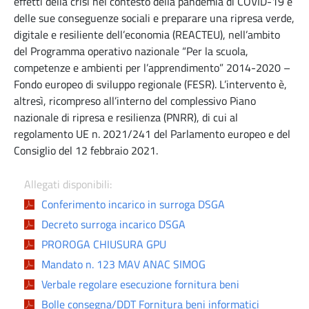
effetti della crisi nel contesto della pandemia di COVID-19 e
delle sue conseguenze sociali e preparare una ripresa verde,
digitale e resiliente dell’economia (REACTEU), nell’ambito
del Programma operativo nazionale “Per la scuola,
competenze e ambienti per l’apprendimento” 2014-2020 –
Fondo europeo di sviluppo regionale (FESR). L’intervento è,
altresì, ricompreso all’interno del complessivo Piano
nazionale di ripresa e resilienza (PNRR), di cui al
regolamento UE n. 2021/241 del Parlamento europeo e del
Consiglio del 12 febbraio 2021.
Allegati disponibili:
Conferimento incarico in surroga DSGA
Decreto surroga incarico DSGA
PROROGA CHIUSURA GPU
Mandato n. 123 MAV ANAC SIMOG
Verbale regolare esecuzione fornitura beni
Bolle consegna/DDT Fornitura beni informatici