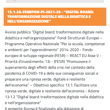
13.1.2A-FESRPON-PI-2021-28 - “DIGITAL BOARD:
TRASFORMAZIONE DIGITALE NELLA DIDATTICA E
NELL’ORGANIZZAZIONE”
Avviso pubblico “Digital board: trasformazione digitale nella
didattica e nell’organizzazione” Fondi Strutturali Europei –
Programma Operativo Nazionale “Per la scuola, competenze
e ambienti per l’apprendimento” 2014-2020 - Fondo
europeo di sviluppo regionale (FESR) – REACT EU Asse V -
Priorità d'investimento: 13i - (FESR) “Promuovere il
superamento degli effetti della crisi nel contesto della
pandemia di COVID-19 e delle sue conseguenze sociali e
preparare una ripresa verde, digitale e resiliente
dell’economia” – Obiettivo specifico 13.1: Facilitare una
ripresa verde, digitale e resiliente dell'economia - Azione
13.1.2 “Digital board: trasformazione digitale nella didattica
e nell’organizzazione”
Il presente Avviso è finalizzato alla dotazione di