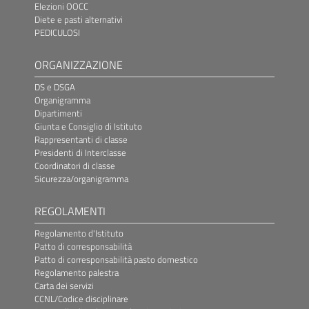
Elezioni OOCC
Diete e pasti alternativi
PEDICULOSI
ORGANIZZAZIONE
DS e DSGA
Organigramma
Dipartimenti
Giunta e Consiglio di Istituto
Rappresentanti di classe
Presidenti di Interclasse
Coordinatori di classe
Sicurezza/organigramma
REGOLAMENTI
Regolamento d'Istituto
Patto di corresponsabilità
Patto di corresponsabilità pasto domestico
Regolamento palestra
Carta dei servizi
CCNL/Codice disciplinare