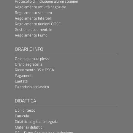
Protocollo di inclusione alunni stranieri
Regolamento attività negoziale
Regolamento sciopero
Regolamento Interpelli
Regolamento riunioni OOCC
Gestione documentale
Regolamento Fumo
ORARI E INFO
Orario apertura plessi
Orario segreteria
Ricevimento DS e DSGA
Pagamenti
Contatti
Calendario scolastico
DIDATTICA
Libri di testo
Curricula
Didattica digitale integrata
Materiali didattici
PAI - Piano Annuale per l'inclusione