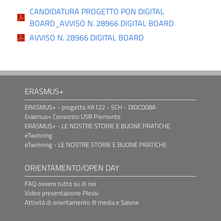
CANDIDATURA PROGETTO PON DIGITAL
BOARD_AVVISO N. 28966 DIGITAL BOARD
AVVISO N. 28966 DIGITAL BOARD
ERASMUS+
ERASMUS+ - progetto KA122 - SCH - DIDCD08A
Erasmus+ Consorzio USR Piemonte
ERASMUS+ - LE NOSTRE STORIE E BUONE PRATICHE
eTwinning
eTwinning - LE NOSTRE STORIE E BUONE PRATICHE
ORIENTAMENTO/OPEN DAY
FAQ ovvero tutto su di noi
Video presentazione Plessi
Attività di orientamento III media e Salone