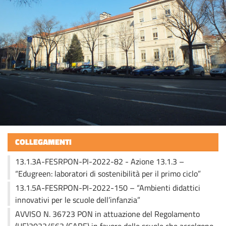
COLLEGAMENTI
13.1.3A-FESRPON-PI-2022-82 - Azione 13.1.3 –
“Edugreen: laboratori di sostenibilità per il primo ciclo”
13.1.5A-FESRPON-PI-2022-150 – “Ambienti didattici
innovativi per le scuole dell’infanzia”
AVVISO N. 36723 PON in attuazione del Regolamento
(UE)2022/562 (CARE) in favore delle scuole che accolgono