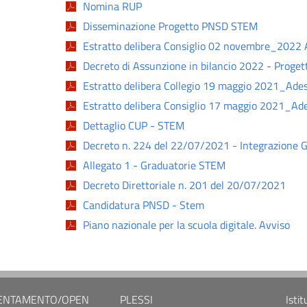
Nomina RUP
Disseminazione Progetto PNSD STEM
Estratto delibera Consiglio 02 novembre_202
Decreto di Assunzione in bilancio 2022 - Proge
Estratto delibera Collegio 19 maggio 2021_Ad
Estratto delibera Consiglio 17 maggio 2021_A
Dettaglio CUP - STEM
Decreto n. 224 del 22/07/2021 - Integrazione 
Allegato 1 - Graduatorie STEM
Decreto Direttoriale n. 201 del 20/07/2021
Candidatura PNSD - Stem
Piano nazionale per la scuola digitale. Avviso
ENTAMENTO/OPEN
PLESSI
Isti