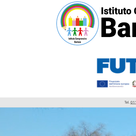
Tel.
01