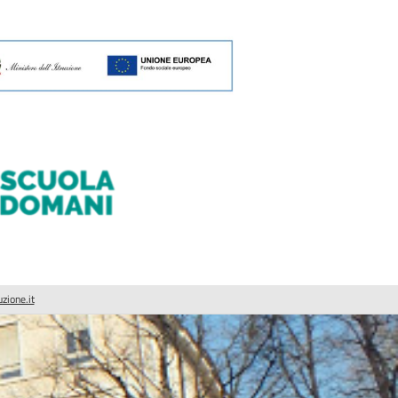
ione.it