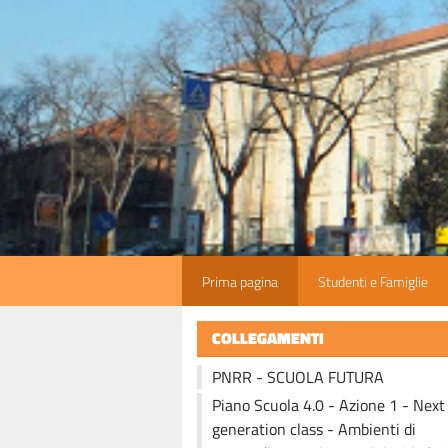
Prima pagina
Studenti e Famiglie
COLLEGAMENTI
PNRR - SCUOLA FUTURA
Piano Scuola 4.0 - Azione 1 - Next
generation class - Ambienti di