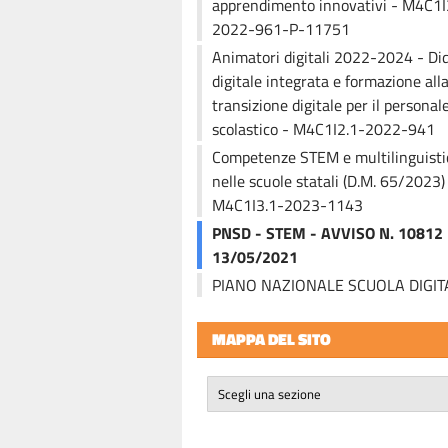
apprendimento innovativi - M4C1I
2022-961-P-11751
Animatori digitali 2022-2024 - Did
digitale integrata e formazione all
transizione digitale per il personal
scolastico - M4C1I2.1-2022-941
Competenze STEM e multilinguisti
nelle scuole statali (D.M. 65/2023)
M4C1I3.1-2023-1143
PNSD - STEM - AVVISO N. 10812
13/05/2021
PIANO NAZIONALE SCUOLA DIGIT
MAPPA DEL SITO