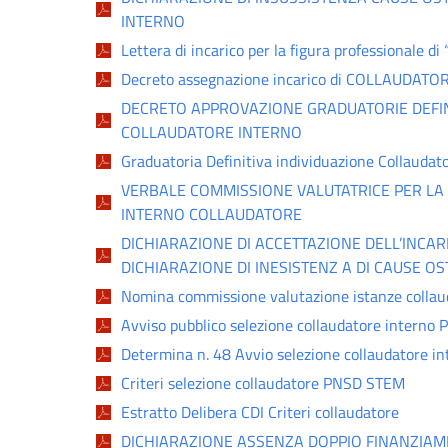
INTERNO
Lettera di incarico per la figura professionale
Decreto assegnazione incarico di COLLAUDATOR
DECRETO APPROVAZIONE GRADUATORIE DEFINI
COLLAUDATORE INTERNO
Graduatoria Definitiva individuazione Collaudat
VERBALE COMMISSIONE VALUTATRICE PER LA 
INTERNO COLLAUDATORE
DICHIARAZIONE DI ACCETTAZIONE DELL’INCARI
DICHIARAZIONE DI INESISTENZ A DI CAUSE OS
Nomina commissione valutazione istanze collau
Avviso pubblico selezione collaudatore intern
Determina n. 48 Avvio selezione collaudatore in
Criteri selezione collaudatore PNSD STEM
Estratto Delibera CDI Criteri collaudatore
DICHIARAZIONE ASSENZA DOPPIO FINANZIA