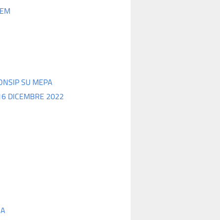
TEM
ONSIP SU MEPA
16 DICEMBRE 2022
A
GA