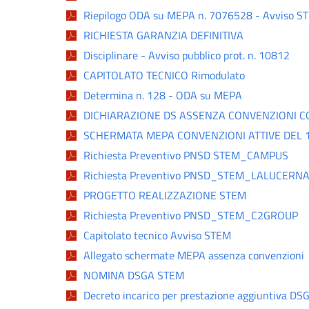
Riepilogo ODA su MEPA n. 7076528 - Avviso S
RICHIESTA GARANZIA DEFINITIVA
Disciplinare - Avviso pubblico prot. n. 10812
CAPITOLATO TECNICO Rimodulato
Determina n. 128 - ODA su MEPA
DICHIARAZIONE DS ASSENZA CONVENZIONI C
SCHERMATA MEPA CONVENZIONI ATTIVE DEL 
Richiesta Preventivo PNSD STEM_CAMPUS
Richiesta Preventivo PNSD_STEM_LALUCERN
PROGETTO REALIZZAZIONE STEM
Richiesta Preventivo PNSD_STEM_C2GROUP
Capitolato tecnico Avviso STEM
Allegato schermate MEPA assenza convenzioni
NOMINA DSGA STEM
Decreto incarico per prestazione aggiuntiva DS