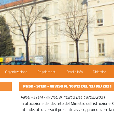
Organizzazione
Regolamenti
Orari e Info
Didattica
PNSD - STEM - AVVISO N. 10812 DEL 13/05/2021
PNSD - STEM - AVVISO N. 10812 DEL 13/05/2021
In attuazione del decreto del Ministro dell’istruzione 3
intende, attraverso il presente avviso, promuovere la r