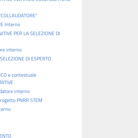
 di “COLLAUDATORE”
E Interno
TIVE PER LA SELEZIONE DI
ore interno
SELEZIONE DI ESPERTO
CO e contestuale
TATIVE
datore interno
o Progetto PNRR STEM
terno
MENTO