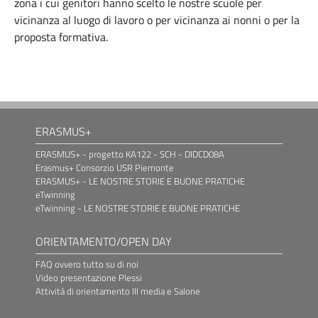
zona i cui genitori hanno scelto le nostre scuole per
vicinanza al luogo di lavoro o per vicinanza ai nonni o per la
proposta formativa.
ERASMUS+
ERASMUS+ - progetto KA122 - SCH - DIDCD08A
Erasmus+ Consorzio USR Piemonte
ERASMUS+ - LE NOSTRE STORIE E BUONE PRATICHE
eTwinning
eTwinning - LE NOSTRE STORIE E BUONE PRATICHE
ORIENTAMENTO/OPEN DAY
FAQ ovvero tutto su di noi
Video presentazione Plessi
Attività di orientamento III media e Salone