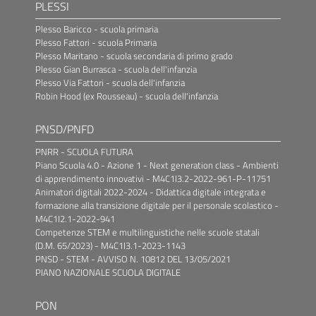
PLESSI
Plesso Baricco - scuola primaria
Plesso Fattori - scuola Primaria
Plesso Maritano - scuola secondaria di primo grado
Plesso Gian Burrasca - scuola dell'infanzia
Plesso Via Fattori - scuola dell'infanzia
Robin Hood (ex Rousseau) - scuola dell'infanzia
PNSD/PNFD
PNRR - SCUOLA FUTURA
Piano Scuola 4.0 - Azione 1 - Next generation class - Ambienti
di apprendimento innovativi - M4C1I3.2-2022-961-P-11751
Animatori digitali 2022-2024 - Didattica digitale integrata e
formazione alla transizione digitale per il personale scolastico -
M4C1I2.1-2022-941
Competenze STEM e multilinguistiche nelle scuole statali
(D.M. 65/2023) - M4C1I3.1-2023-1143
PNSD - STEM - AVVISO N. 10812 DEL 13/05/2021
PIANO NAZIONALE SCUOLA DIGITALE
PON