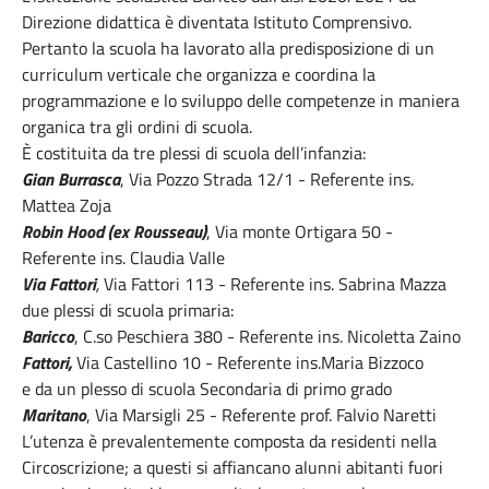
Direzione didattica è diventata Istituto Comprensivo.
Pertanto la scuola ha lavorato alla predisposizione di un
curriculum verticale che organizza e coordina la
programmazione e lo sviluppo delle competenze in maniera
organica tra gli ordini di scuola.
È costituita da tre plessi di scuola dell’infanzia:
Gian Burrasca
, Via Pozzo Strada 12/1 - Referente ins.
Mattea Zoja
Robin Hood (ex Rousseau)
, Via monte Ortigara 50 -
Referente ins. Claudia Valle
Via Fattori
,
Via Fattori 113 - Referente ins. Sabrina Mazza
due plessi di scuola primaria:
Baricco
, C.so Peschiera 380 - Referente ins. Nicoletta Zaino
Fattori,
Via Castellino 10 - Referente ins.Maria Bizzoco
e da un plesso di scuola Secondaria di primo grado
Maritano
, Via Marsigli 25 - Referente prof. Falvio Naretti
L’utenza è prevalentemente composta da residenti nella
Circoscrizione; a questi si affiancano alunni abitanti fuori