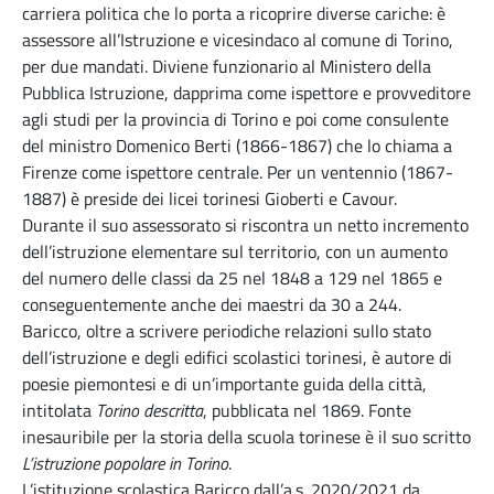
carriera politica che lo porta a ricoprire diverse cariche: è
assessore all’Istruzione e vicesindaco al comune di Torino,
per due mandati. Diviene funzionario al Ministero della
Pubblica Istruzione, dapprima come ispettore e provveditore
agli studi per la provincia di Torino e poi come consulente
del ministro Domenico Berti (1866-1867) che lo chiama a
Firenze come ispettore centrale. Per un ventennio (1867-
1887) è preside dei licei torinesi Gioberti e Cavour.
Durante il suo assessorato si riscontra un netto incremento
dell’istruzione elementare sul territorio, con un aumento
del numero delle classi da 25 nel 1848 a 129 nel 1865 e
conseguentemente anche dei maestri da 30 a 244.
Baricco, oltre a scrivere periodiche relazioni sullo stato
dell’istruzione e degli edifici scolastici torinesi, è autore di
poesie piemontesi e di un’importante guida della città,
intitolata
Torino descritta
, pubblicata nel 1869. Fonte
inesauribile per la storia della scuola torinese è il suo scritto
L’istruzione popolare in Torino
.
L’istituzione scolastica Baricco dall’a.s. 2020/2021 da