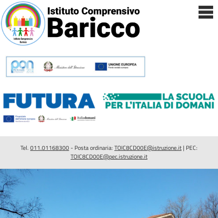
Tel.
011.01168300
- Posta ordinaria:
TOIC8CD00E@istruzione.it
| PEC:
TOIC8CD00E@pec.istruzione.it