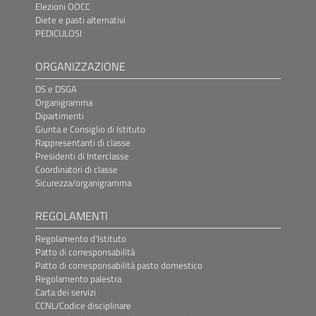
Elezioni OOCC
Diete e pasti alternativi
PEDICULOSI
ORGANIZZAZIONE
DS e DSGA
Organigramma
Dipartimenti
Giunta e Consiglio di Istituto
Rappresentanti di classe
Presidenti di Interclasse
Coordinatori di classe
Sicurezza/organigramma
REGOLAMENTI
Regolamento d'Istituto
Patto di corresponsabilità
Patto di corresponsabilità pasto domestico
Regolamento palestra
Carta dei servizi
CCNL/Codice disciplinare