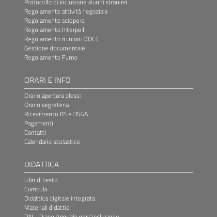
Protocollo di inclusione alunni stranieri
Regolamento attività negoziale
Regolamento sciopero
Regolamento Interpelli
Regolamento riunioni OOCC
Gestione documentale
Regolamento Fumo
ORARI E INFO
Orario apertura plessi
Orario segreteria
Ricevimento DS e DSGA
Pagamenti
Contatti
Calendario scolastico
DIDATTICA
Libri di testo
Curricula
Didattica digitale integrata
Materiali didattici
PAI - Piano Annuale per l'inclusione